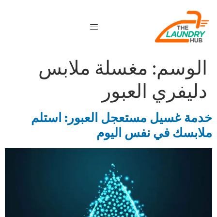
الوسم:
مغسلة ملابس
دليفري العبور
خدمة غسيل مستعجل العبور: استلم
ملابسك في نفس اليوم