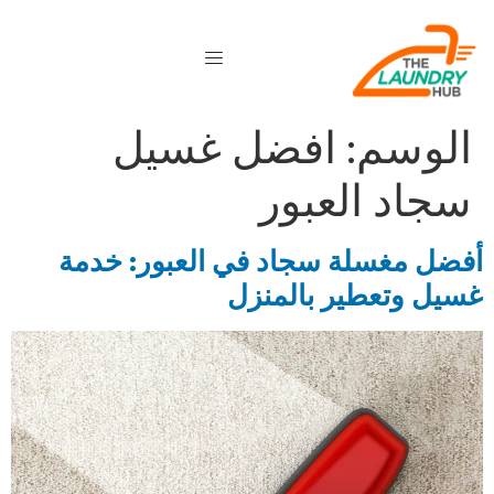
الوسم:
افضل غسيل
سجاد العبور
أفضل مغسلة سجاد في العبور: خدمة
غسيل وتعطير بالمنزل