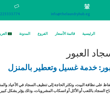
223333774
info@thelaundryhub.eg
الرئيسية
قائمة الأسعار
الفروع
المدونة
العرب
اد العبور
ر: خدمة غسيل وتعطير بالمنزل
اظ على نظافة البيت، وتكثر الحاجة إلى تنظيف السجاد في الأعياد والم
خ السجاد باللعب أو الأكل أو انسكاب المشروبات، وذلك يؤثر بشكل كبير عل