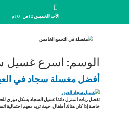
الأحد\الخميس 10ص : 10م
الوسم:
اسرع غسيل سج
أفضل مغسلة سجاد في العبو
تفضل ربات المنزل دائمًا غسيل السجاد بشكل دوري للحف
خاصة إذا كان هناك أطفال، حيث تزيد معهم احتمالية اتسا