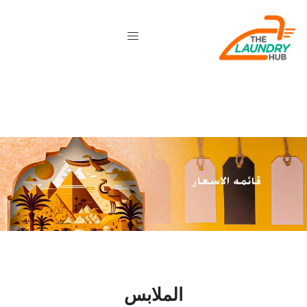
الملابس