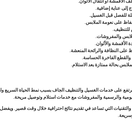
الأقمشة أو انتقال الألوان.
 إلى عناية إضافية.
بلة للفصل قبل الغسيل.
فاظ على نعومة الملابس.
 للتنظيف.
لملابس والمفروشات.
 الأقمشة والألوان.
لى النظافة والرائحة المنعشة.
والقطع الفاخرة الحساسة.
لابس بحالة ممتازة بعد الاستلام.
تفع على خدمات الغسيل والتنظيف الجاف بسبب نمط الحياة السريع واهت
ليومية والرسمية والمفروشات مع خدمات استلام وتوصيل مريحة.
لتقنيات التي تساعد في تقديم نتائج احترافية خلال وقت قصير. ويفضل العم
سريعة.