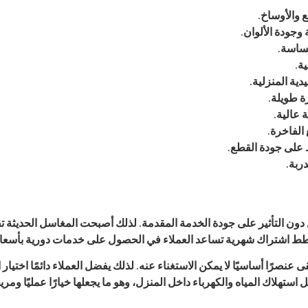
 والأوساخ.
وجودة الألوان.
حساسة.
ة.
ية المنزلية.
ة طويلة.
 عالية.
الفاخرة.
 على جودة القطع.
ربة.
ون التأثير على جودة الخدمة المقدمة. لذلك أصبحت المغاسل الحديثة ت
خطط اشتراك شهرية تساعد العملاء في الحصول على خدمات دورية بأسعار 
 عنصرًا أساسيًا لا يمكن الاستغناء عنه. لذلك يفضل العملاء دائمًا اختي
تهلاك المياه والكهرباء داخل المنزل، وهو ما يجعلها خيارًا عمليًا ومريحً