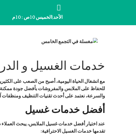
الأحد\الخميس 10ص : 10م
خدمات الغسيل و الدرا
مع انشغال الحياة اليومية، أصبح من الصعب على الكثي
للحفاظ على الملابس والمفروشات بأفضل جودة ممكنة
والسرعة، نعتمد على أحدث تقنيات التنظيف ومنظفات آمن
أفضل خدمات غسيل
عند اختيار أفضل خدمات غسيل الملابس، يبحث العملاء دائ
تقدمها خدمات الغسيل الاحترافية: