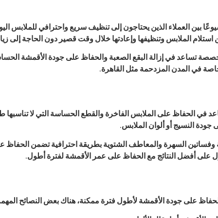
عًا بين العملاء الذين يحتاجون إلى تنظيف سريع واحترافي للملابس الي
استلام الملابس وتنظيفها وإعادتها خلال وقت قصير دون الحاجة إلى زيا
خصصة تساعد في إزالة البقع الصعبة والحفاظ على جودة الأقمشة الحساس
خاصة في المدن المزدحمة مثل القاهرة.
د في الحفاظ على الملابس الفاخرة والقطع الحساسة التي لا تناسبها طر
 جودة النسيج أو ألوان الملابس.
وفساتين السهرة والمعاطف الشتوية بطريقة احترافية تضمن الحفاظ على 
ل على أفضل النتائج مع الحفاظ على عمر الأقمشة لفترة أطول.
اظ على جودة الأقمشة لأطول فترة ممكنة، هناك بعض النصائح المهمة ال