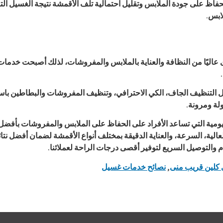
حفاظ على جودة الملابس وتقليل احتمالية تلف الأقمشة نتيجة الغسيل الت
ابس.
عاليًا من النظافة والعناية بالملابس والمفروشات، لذلك أصبحت خدمات 
 التنظيف الجاف، الكي الاحترافي، وتنظيف المفروشات والبطاطين باست
لة ومرونة.
مية التي تساعد الأفراد على الحفاظ على الملابس والمفروشات بأفضل 
لعالية، السرعة، والعناية الدقيقة بمختلف أنواع الأقمشة لضمان أفضل نتا
م والتوصيل السريع لتوفير أقصى درجات الراحة لعملائنا.
 كلين قريب منى
,
نصائح خدمات غسيل